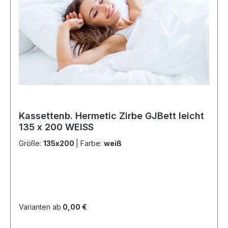
Kassettenb. Hermetic Zirbe GJBett leicht
135 x 200 WEISS
Größe:
135x200
|
Farbe:
weiß
Varianten ab
0,00 €