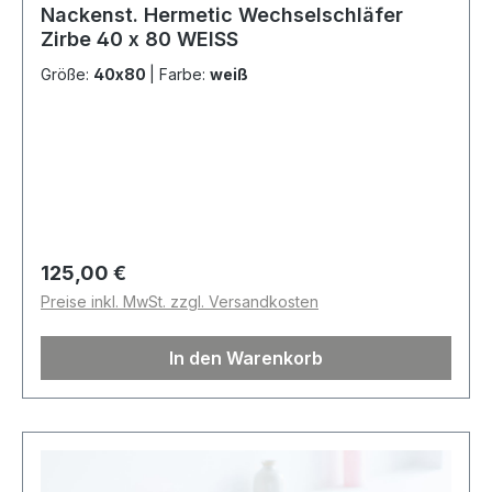
Nackenst. Hermetic Wechselschläfer
Zirbe 40 x 80 WEISS
Größe:
40x80
|
Farbe:
weiß
Regulärer Preis:
125,00 €
Preise inkl. MwSt. zzgl. Versandkosten
In den Warenkorb