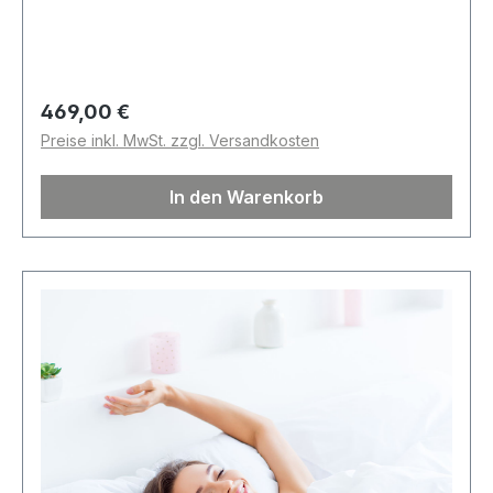
Regulärer Preis:
469,00 €
Preise inkl. MwSt. zzgl. Versandkosten
In den Warenkorb