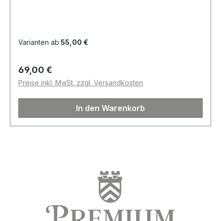
Varianten ab
55,00 €
Regulärer Preis:
69,00 €
Preise inkl. MwSt. zzgl. Versandkosten
In den Warenkorb