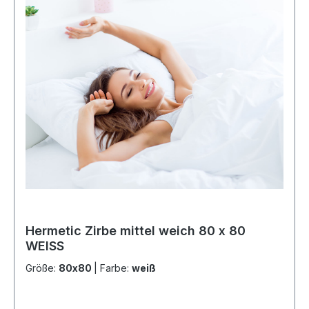
Hermetic Zirbe mittel weich 80 x 80
WEISS
Größe:
80x80
|
Farbe:
weiß