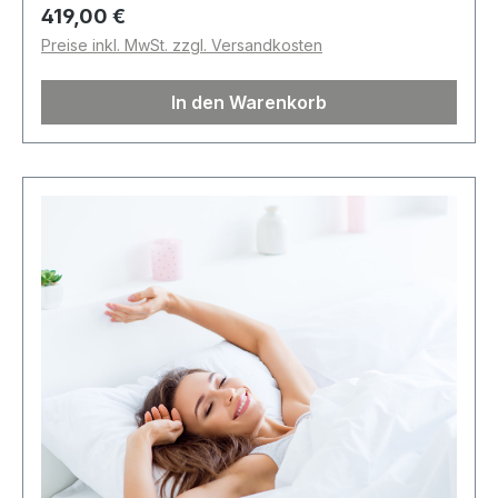
Regulärer Preis:
419,00 €
Preise inkl. MwSt. zzgl. Versandkosten
In den Warenkorb