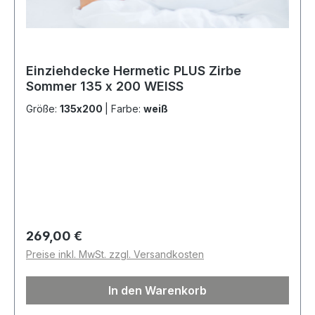
Einziehdecke Hermetic PLUS Zirbe
Sommer 135 x 200 WEISS
Größe:
135x200
|
Farbe:
weiß
Regulärer Preis:
269,00 €
Preise inkl. MwSt. zzgl. Versandkosten
In den Warenkorb