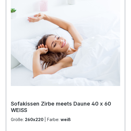
Sofakissen Zirbe meets Daune 40 x 60
WEISS
Größe:
260x220
|
Farbe:
weiß