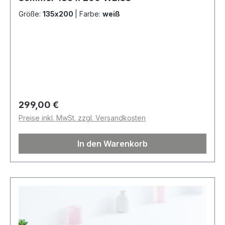
Größe:
135x200
|
Farbe:
weiß
Regulärer Preis:
299,00 €
Preise inkl. MwSt. zzgl. Versandkosten
In den Warenkorb