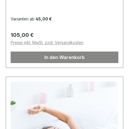
Varianten ab
45,00 €
Regulärer Preis:
105,00 €
Preise inkl. MwSt. zzgl. Versandkosten
In den Warenkorb