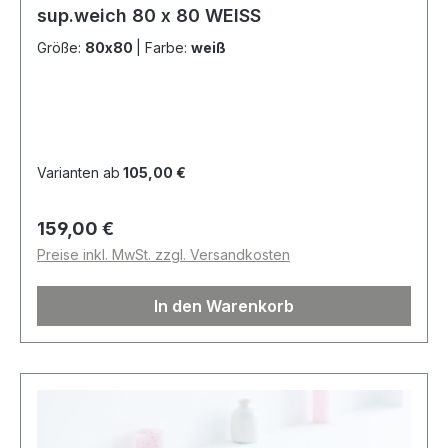
sup.weich 80 x 80 WEISS
Größe:
80x80
|
Farbe:
weiß
Varianten ab
105,00 €
Regulärer Preis:
159,00 €
Preise inkl. MwSt. zzgl. Versandkosten
In den Warenkorb