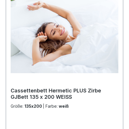
Cassettenbett Hermetic PLUS Zirbe
GJBett 135 x 200 WEISS
Größe:
135x200
|
Farbe:
weiß