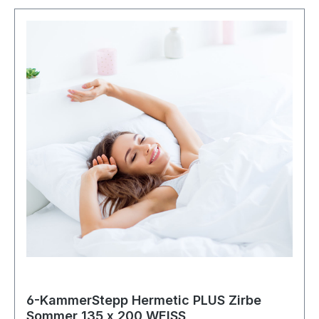
6-KammerStepp Hermetic PLUS Zirbe
Sommer 135 x 200 WEISS