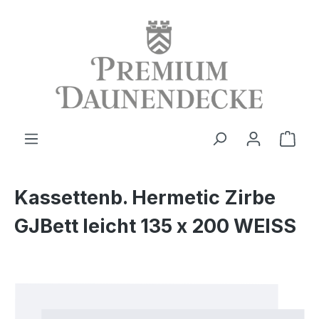
alt springen
Ware
Kassettenb. Hermetic Zirbe
GJBett leicht 135 x 200 WEISS
Bildergalerie überspringen