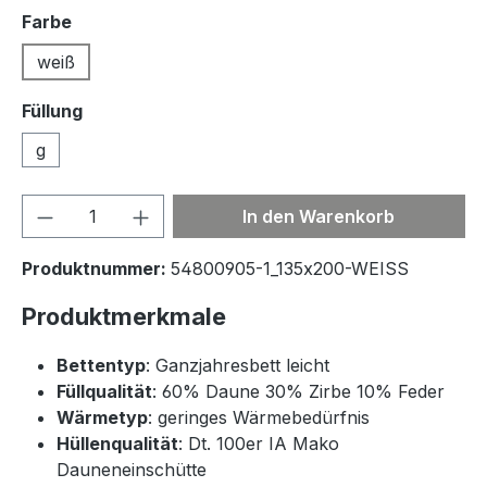
auswählen
Farbe
weiß
Füllung
g
Produkt Anzahl: Gib den gewünschten We
In den Warenkorb
Produktnummer:
54800905-1_135x200-WEISS
Produktmerkmale
Bettentyp
: Ganzjahresbett leicht
Füllqualität
: 60% Daune 30% Zirbe 10% Feder
Wärmetyp
: geringes Wärmebedürfnis
Hüllenqualität
: Dt. 100er IA Mako
Dauneneinschütte