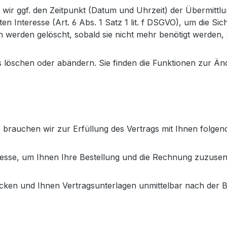
n wir ggf. den Zeitpunkt (Datum und Uhrzeit) der Übermittl
en Interesse (Art. 6 Abs. 1 Satz 1 lit. f DSGVO), um die S
werden gelöscht, sobald sie nicht mehr benötigt werden, s
uns löschen oder abändern. Sie finden die Funktionen zur 
 brauchen wir zur Erfüllung des Vertrags mit Ihnen folge
sse, um Ihnen Ihre Bestellung und die Rechnung zuzuse
icken und Ihnen Vertragsunterlagen unmittelbar nach der B