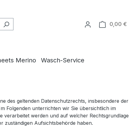
0,00 €
Ware
eets Merino
Wasch-Service
Sinne des geltenden Datenschutzrechts, insbesondere der
 Folgenden unterrichten wir Sie übersichtlich im
te verarbeitet werden und auf welcher Rechtsgrundlage
er zuständigen Aufsichtsbehörde haben.