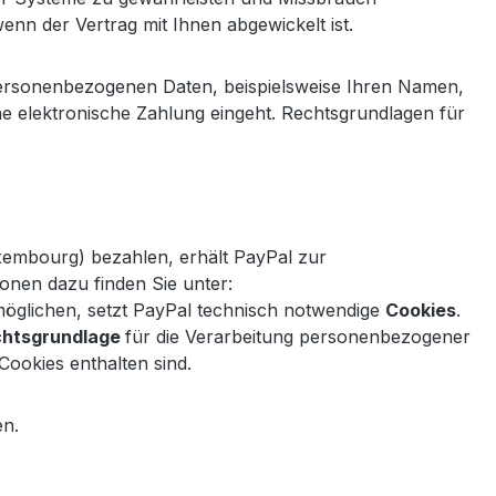
enn der Vertrag mit Ihnen abgewickelt ist.
personenbezogenen Daten, beispielsweise Ihren Namen,
 elektronische Zahlung eingeht. Rechtsgrundlagen für
.
uxembourg) bezahlen, erhält PayPal zur
onen dazu finden Sie unter:
öglichen, setzt PayPal technisch notwendige
Cookies
.
chtsgrundlage
für die Verarbeitung personenbezogener
Cookies enthalten sind.
en.