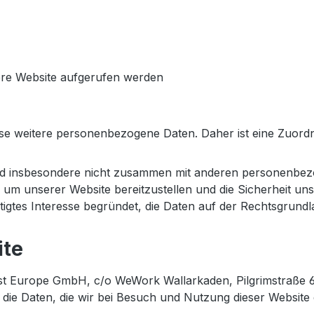
ere Website aufgerufen werden
eise weitere personenbezogene Daten. Daher ist eine Zuord
nd insbesondere nicht zusammen mit anderen personenbez
 um unserer Website bereitzustellen und die Sicherheit u
igtes Interesse begründet, die Daten auf der Rechtsgrundlag
ite
st Europe GmbH, c/o WeWork Wallarkaden, Pilgrimstraße 6,
s die Daten, die wir bei Besuch und Nutzung dieser Websi