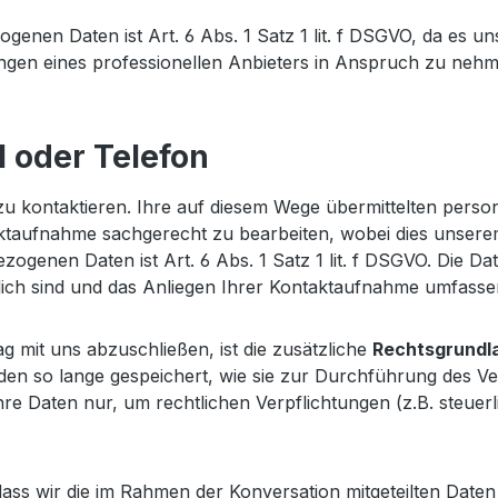
enen Daten ist Art. 6 Abs. 1 Satz 1 lit. f DSGVO, da es un
stungen eines professionellen Anbieters in Anspruch zu ne
 oder Telefon
 zu kontaktieren. Ihre auf diesem Wege übermittelten per
ktaufnahme sachgerecht zu bearbeiten, wobei dies unserem 
zogenen Daten ist Art. 6 Abs. 1 Satz 1 lit. f DSGVO. Die Da
ich sind und das Anliegen Ihrer Kontaktaufnahme umfassen
g mit uns abzuschließen, ist die zusätzliche
Rechtsgrundl
erden so lange gespeichert, wie sie zur Durchführung des 
re Daten nur, um rechtlichen Verpflichtungen (z.B. steuerli
, dass wir die im Rahmen der Konversation mitgeteilten Daten