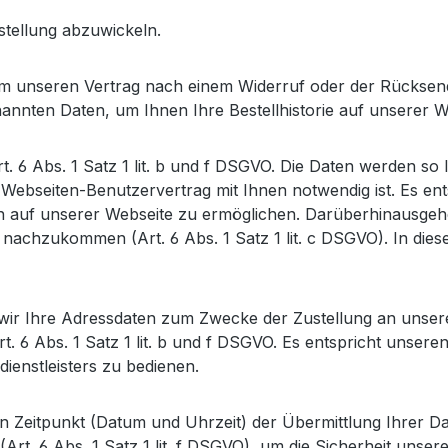
stellung abzuwickeln.
h, um unseren Vertrag nach einem Widerruf oder der Rücks
nnten Daten, um Ihnen Ihre Bestellhistorie auf unserer 
t. 6 Abs. 1 Satz 1 lit. b und f DSGVO. Die Daten werden so 
ebseiten-Benutzervertrag mit Ihnen notwendig ist. Es ent
en auf unserer Webseite zu ermöglichen. Darüberhinausge
) nachzukommen (Art. 6 Abs. 1 Satz 1 lit. c DSGVO). In diese
r Ihre Adressdaten zum Zwecke der Zustellung an unseren V
. 6 Abs. 1 Satz 1 lit. b und f DSGVO. Es entspricht unsere
kdienstleisters zu bedienen.
 Zeitpunkt (Datum und Uhrzeit) der Übermittlung Ihrer Da
(Art. 6 Abs. 1 Satz 1 lit. f DSGVO), um die Sicherheit uns