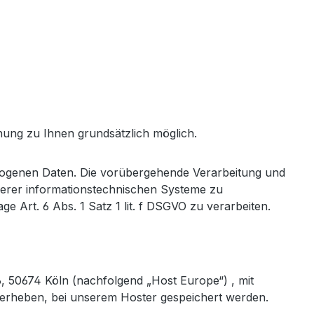
nung zu Ihnen grundsätzlich möglich.
ogenen Daten. Die vorübergehende Verarbeitung und
nserer informationstechnischen Systeme zu
e Art. 6 Abs. 1 Satz 1 lit. f DSGVO zu verarbeiten.
 50674 Köln (nachfolgend „Host Europe“) , mit
te erheben, bei unserem Hoster gespeichert werden.