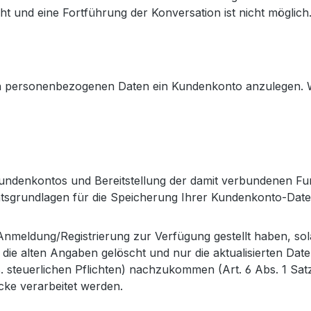
 und eine Fortführung der Konversation ist nicht möglich
hren personenbezogenen Daten ein Kundenkonto anzulegen. 
denkontos und Bereitstellung der damit verbundenen Funk
tsgrundlagen für die Speicherung Ihrer Kundenkonto-Daten 
 Anmeldung/Registrierung zur Verfügung gestellt haben, so
e alten Angaben gelöscht und nur die aktualisierten Date
 steuerlichen Pflichten) nachzukommen (Art. 6 Abs. 1 Satz 
ecke verarbeitet werden.