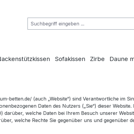
ackenstützkissen
Sofakissen
Zirbe
Daune m
mium-betten.de/ (auch „Website“) sind Verantwortliche im 
enbezogenen Daten des Nutzers („Sie“) dieser Website. Im
O) darüber, welche Daten bei Ihrem Besuch unserer Websi
darüber, welche Rechte Sie gegenüber uns und gegenüber d