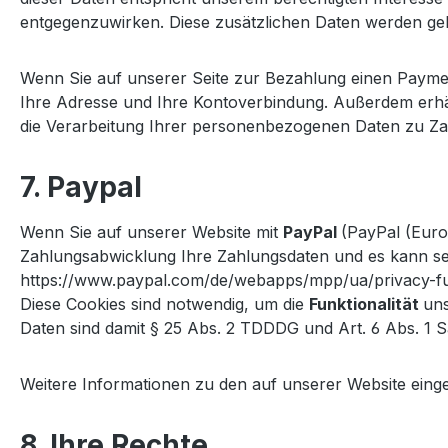
entgegenzuwirken. Diese zusätzlichen Daten werden gelö
Wenn Sie auf unserer Seite zur Bezahlung einen Payme
Ihre Adresse und Ihre Kontoverbindung. Außerdem erhä
die Verarbeitung Ihrer personenbezogenen Daten zu Zahl
7. Paypal
Wenn Sie auf unserer Website mit
PayPal
(PayPal (Euro
Zahlungsabwicklung Ihre Zahlungsdaten und es kann sei
https://www.paypal.com/de/webapps/mpp/ua/privacy-fu
Diese Cookies sind notwendig, um die
Funktionalität
uns
Daten sind damit § 25 Abs. 2 TDDDG und Art. 6 Abs. 1 S
Weitere Informationen zu den auf unserer Website einge
8. Ihre Rechte