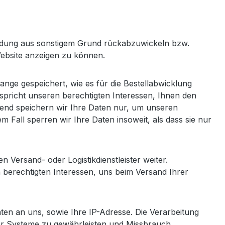
endung aus sonstigem Grund rückabzuwickeln bzw.
Website anzeigen zu können.
lange gespeichert, wie es für die Bestellabwicklung
spricht unseren berechtigten Interessen, Ihnen den
hend speichern wir Ihre Daten nur, um unseren
m Fall sperren wir Ihre Daten insoweit, als dass sie nur
ersand- oder Logistikdienstleister weiter.
n berechtigten Interessen, uns beim Versand Ihrer
ten an uns, sowie Ihre IP-Adresse. Die Verarbeitung
erer Systeme zu gewährleisten und Missbrauch