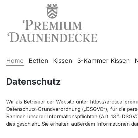
springen
Zur Hauptnavigation springen
Home
Betten
Kissen
3-Kammer-Kissen
N
Datenschutz
Wir als Betreiber der Website unter https://arctica-pre
Datenschutz-Grundverordnung („DSGVO“), für die person
Rahmen unserer Informationspflichten (Art. 13 f. DSGV
dies geschieht. Sie erhalten außerdem Informationen 