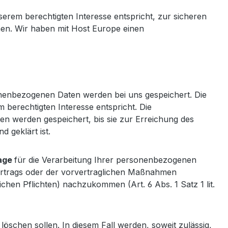
serem berechtigten Interesse entspricht, zur sicheren
hmen. Wir haben mit Host Europe einen
sonenbezogenen Daten werden bei uns gespeichert. Die
berechtigten Interesse entspricht. Die
ten werden gespeichert, bis sie zur Erreichung des
d geklärt ist.
age
für die Verarbeitung Ihrer personenbezogenen
Vertrags oder der vorvertraglichen Maßnahmen
chen Pflichten) nachzukommen (Art. 6 Abs. 1 Satz 1 lit.
 löschen sollen. In diesem Fall werden, soweit zulässig,