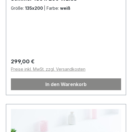
Größe:
135x200
|
Farbe:
weiß
Regulärer Preis:
299,00 €
Preise inkl. MwSt. zzgl. Versandkosten
In den Warenkorb