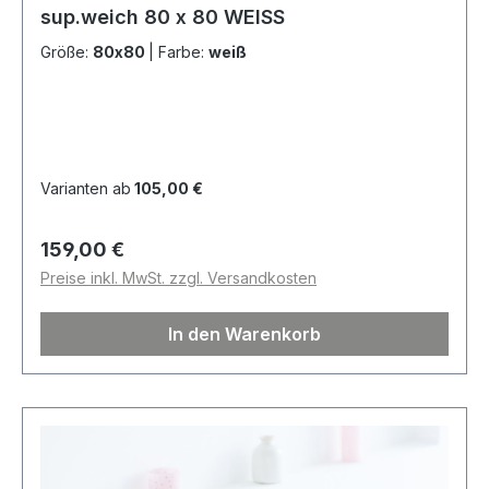
sup.weich 80 x 80 WEISS
Größe:
80x80
|
Farbe:
weiß
Varianten ab
105,00 €
Regulärer Preis:
159,00 €
Preise inkl. MwSt. zzgl. Versandkosten
In den Warenkorb