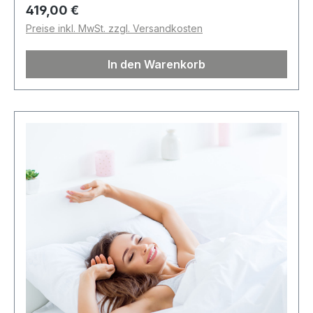
Regulärer Preis:
419,00 €
Preise inkl. MwSt. zzgl. Versandkosten
In den Warenkorb