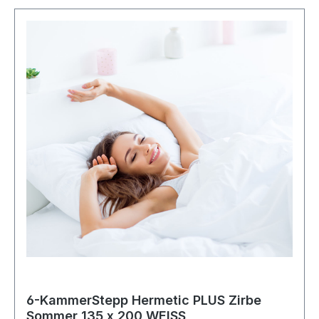
6-KammerStepp Hermetic PLUS Zirbe
Sommer 135 x 200 WEISS