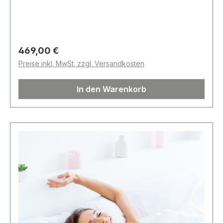
Regulärer Preis:
469,00 €
Preise inkl. MwSt. zzgl. Versandkosten
In den Warenkorb