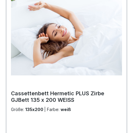
Cassettenbett Hermetic PLUS Zirbe
GJBett 135 x 200 WEISS
Größe:
135x200
|
Farbe:
weiß