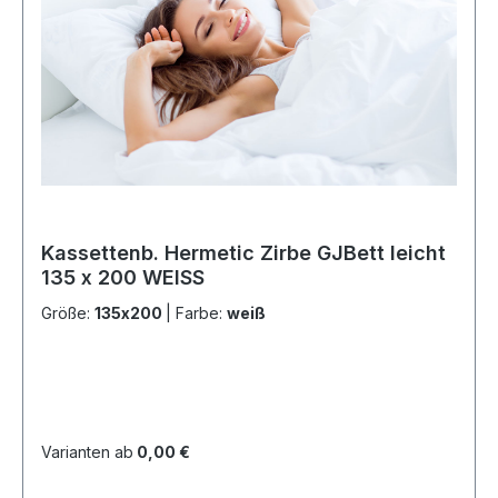
Kassettenb. Hermetic Zirbe GJBett leicht
135 x 200 WEISS
Größe:
135x200
|
Farbe:
weiß
Varianten ab
0,00 €