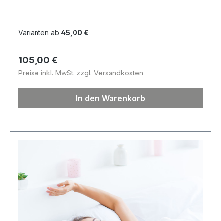
Varianten ab
45,00 €
Regulärer Preis:
105,00 €
Preise inkl. MwSt. zzgl. Versandkosten
In den Warenkorb