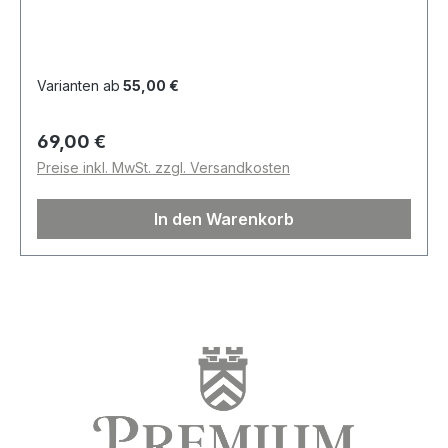
Varianten ab
55,00 €
Regulärer Preis:
69,00 €
Preise inkl. MwSt. zzgl. Versandkosten
In den Warenkorb