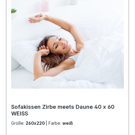
Sofakissen Zirbe meets Daune 40 x 60
WEISS
Größe:
260x220
|
Farbe:
weiß