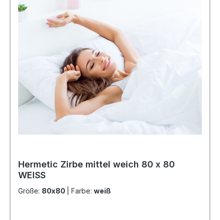
Hermetic Zirbe mittel weich 80 x 80
WEISS
Größe:
80x80
|
Farbe:
weiß