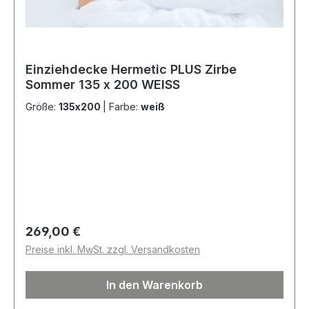
Einziehdecke Hermetic PLUS Zirbe
Sommer 135 x 200 WEISS
Größe:
135x200
|
Farbe:
weiß
Regulärer Preis:
269,00 €
Preise inkl. MwSt. zzgl. Versandkosten
In den Warenkorb