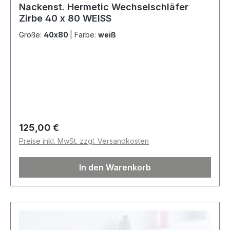
Nackenst. Hermetic Wechselschläfer
Zirbe 40 x 80 WEISS
Größe:
40x80
|
Farbe:
weiß
Regulärer Preis:
125,00 €
Preise inkl. MwSt. zzgl. Versandkosten
In den Warenkorb