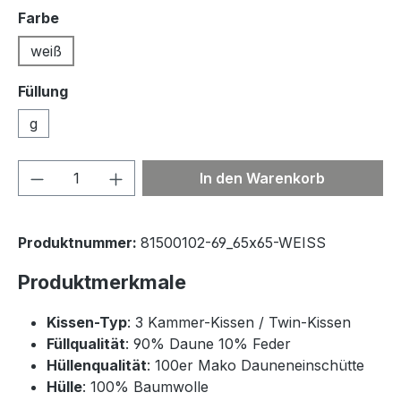
auswählen
Farbe
weiß
Füllung
g
Produkt Anzahl: Gib den gewünschten We
In den Warenkorb
Produktnummer:
81500102-69_65x65-WEISS
Produktmerkmale
Kissen-Typ
: 3 Kammer-Kissen / Twin-Kissen
Füllqualität
: 90% Daune 10% Feder
Hüllenqualität
: 100er Mako Dauneneinschütte
Hülle
: 100% Baumwolle