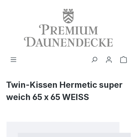
alt springen
Ware
Twin-Kissen Hermetic super
weich 65 x 65 WEISS
Bildergalerie überspringen