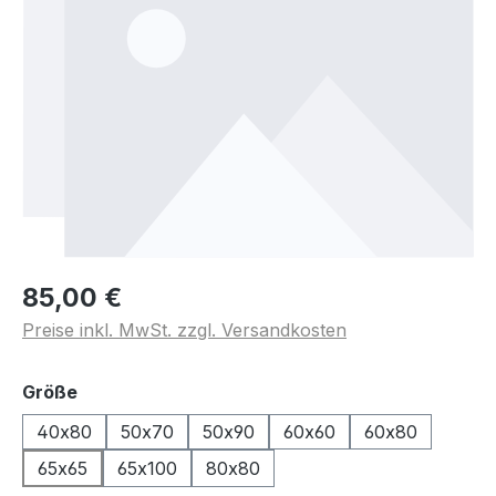
85,00 €
Preise inkl. MwSt. zzgl. Versandkosten
auswählen
Größe
40x80
50x70
50x90
60x60
60x80
65x65
65x100
80x80