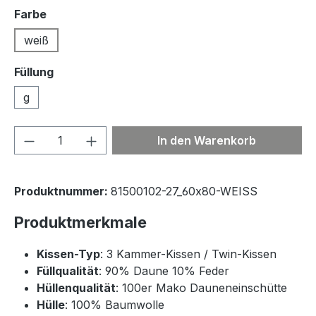
auswählen
Farbe
weiß
Füllung
g
Produkt Anzahl: Gib den gewünschten We
In den Warenkorb
Produktnummer:
81500102-27_60x80-WEISS
Produktmerkmale
Kissen-Typ
: 3 Kammer-Kissen / Twin-Kissen
Füllqualität
: 90% Daune 10% Feder
Hüllenqualität
: 100er Mako Dauneneinschütte
Hülle
: 100% Baumwolle