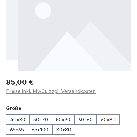
85,00 €
Preise inkl. MwSt. zzgl. Versandkosten
auswählen
Größe
40x80
50x70
50x90
60x60
60x80
65x65
65x100
80x80