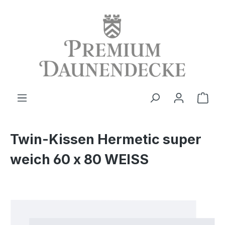
alt springen
Ware
Twin-Kissen Hermetic super
weich 60 x 80 WEISS
Bildergalerie überspringen