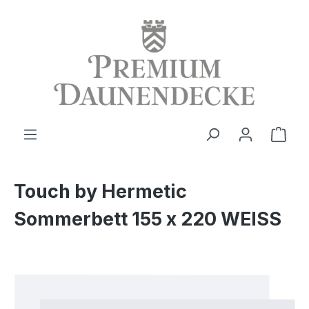
alt springen
Ware
Touch by Hermetic
Sommerbett 155 x 220 WEISS
Bildergalerie überspringen