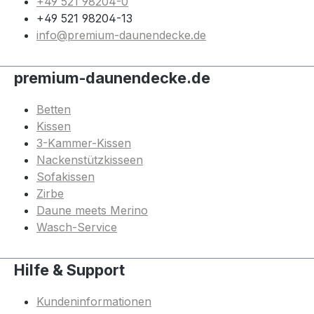
+49 521 98204-0
+49 521 98204-13
info@premium-daunendecke.de
premium-daunendecke.de
Betten
Kissen
3-Kammer-Kissen
Nackenstützkisseen
Sofakissen
Zirbe
Daune meets Merino
Wasch-Service
Hilfe & Support
Kundeninformationen