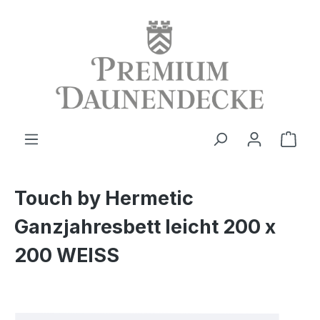
alt springen
Ware
Touch by Hermetic
Ganzjahresbett leicht 200 x
200 WEISS
Bildergalerie überspringen