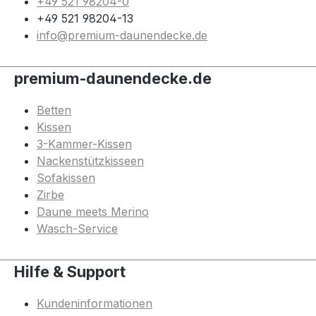
+49 521 98204-0
+49 521 98204-13
info@premium-daunendecke.de
premium-daunendecke.de
Betten
Kissen
3-Kammer-Kissen
Nackenstützkisseen
Sofakissen
Zirbe
Daune meets Merino
Wasch-Service
Hilfe & Support
Kundeninformationen