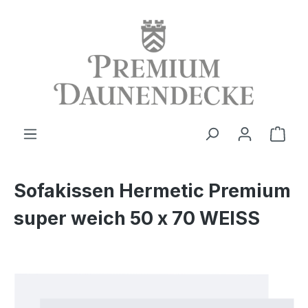
alt springen
Ware
Sofakissen Hermetic Premium
super weich 50 x 70 WEISS
Bildergalerie überspringen