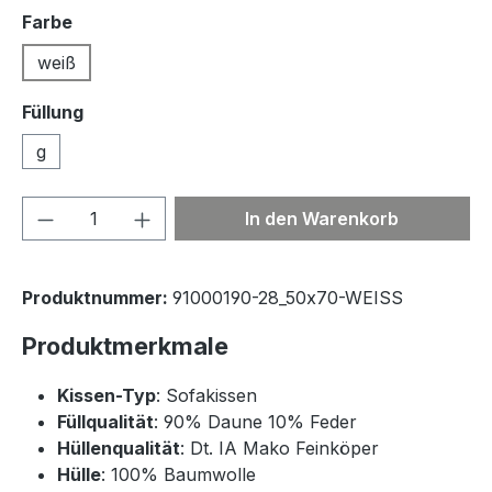
auswählen
Farbe
weiß
Füllung
g
Produkt Anzahl: Gib den gewünschten We
In den Warenkorb
Produktnummer:
91000190-28_50x70-WEISS
Produktmerkmale
Kissen-Typ
: Sofakissen
Füllqualität
: 90% Daune 10% Feder
Hüllenqualität
: Dt. IA Mako Feinköper
Hülle
: 100% Baumwolle