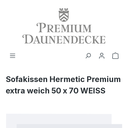
alt springen
Ware
Sofakissen Hermetic Premium
extra weich 50 x 70 WEISS
Bildergalerie überspringen