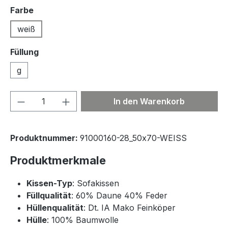
auswählen
Farbe
weiß
Füllung
g
Produkt Anzahl: Gib den gewünschten We
In den Warenkorb
Produktnummer:
91000160-28_50x70-WEISS
Produktmerkmale
Kissen-Typ
: Sofakissen
Füllqualität
: 60% Daune 40% Feder
Hüllenqualität
: Dt. IA Mako Feinköper
Hülle
: 100% Baumwolle