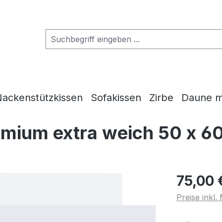
ackenstützkissen
Sofakissen
Zirbe
Daune m
emium extra weich 50 x 6
75,00 
Preise inkl