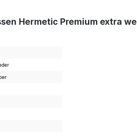
ssen Hermetic Premium extra we
eder
per