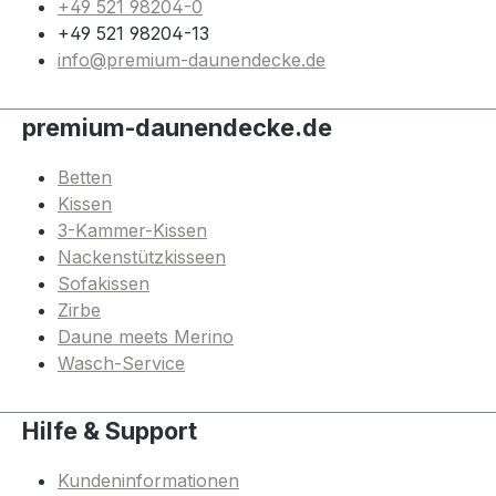
+49 521 98204-0
+49 521 98204-13
info@premium-daunendecke.de
premium-daunendecke.de
Betten
Kissen
3-Kammer-Kissen
Nackenstützkisseen
Sofakissen
Zirbe
Daune meets Merino
Wasch-Service
Hilfe & Support
Kundeninformationen