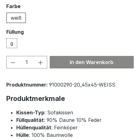
auswählen
Farbe
weiß
Füllung
g
Produkt Anzahl: Gib den gewünschten We
In den Warenkorb
Produktnummer:
91000290-20_45x45-WEISS
Produktmerkmale
Kissen-Typ
: Sofakissen
Füllqualität
: 90% Daune 10% Feder
Hüllenqualität
: Feinköper
Hülle
: 100% Baumwolle