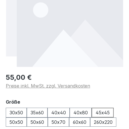
55,00 €
Preise inkl. MwSt. zzgl. Versandkosten
auswählen
Größe
30x50
35x60
40x40
40x80
45x45
50x50
50x60
50x70
60x60
260x220