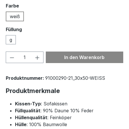
auswählen
Farbe
weiß
Füllung
g
Produkt Anzahl: Gib den gewünschten We
In den Warenkorb
Produktnummer:
91000290-21_30x50-WEISS
Produktmerkmale
Kissen-Typ
: Sofakissen
Füllqualität
: 90% Daune 10% Feder
Hüllenqualität
: Feinköper
Hülle
: 100% Baumwolle