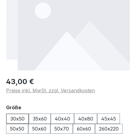
43,00 €
Preise inkl. MwSt. zzgl. Versandkosten
auswählen
Größe
30x50
35x60
40x40
40x80
45x45
50x50
50x60
50x70
60x60
260x220