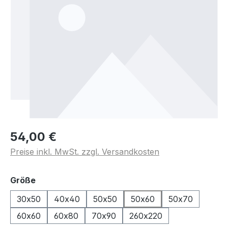
54,00 €
Preise inkl. MwSt. zzgl. Versandkosten
auswählen
Größe
30x50
40x40
50x50
50x60
50x70
60x60
60x80
70x90
260x220