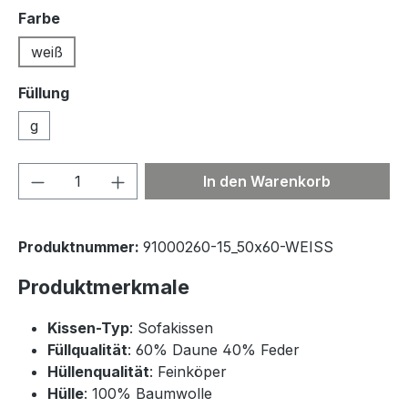
auswählen
Farbe
weiß
Füllung
g
Produkt Anzahl: Gib den gewünschten We
In den Warenkorb
Produktnummer:
91000260-15_50x60-WEISS
Produktmerkmale
Kissen-Typ
: Sofakissen
Füllqualität
: 60% Daune 40% Feder
Hüllenqualität
: Feinköper
Hülle
: 100% Baumwolle