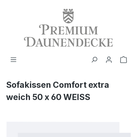
alt springen
Ware
Sofakissen Comfort extra
weich 50 x 60 WEISS
Bildergalerie überspringen