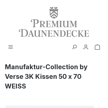
alt springen
Ware
Manufaktur-Collection by
Verse 3K Kissen 50 x 70
WEISS
Bildergalerie überspringen