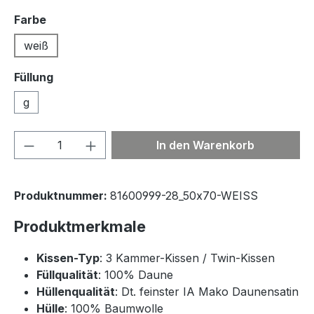
auswählen
Farbe
weiß
Füllung
g
Produkt Anzahl: Gib den gewünschten We
In den Warenkorb
Produktnummer:
81600999-28_50x70-WEISS
Produktmerkmale
Kissen-Typ
: 3 Kammer-Kissen / Twin-Kissen
Füllqualität
: 100% Daune
Hüllenqualität
: Dt. feinster IA Mako Daunensatin
Hülle
: 100% Baumwolle