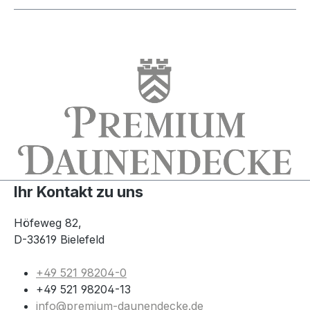
Ihr Kontakt zu uns
Höfeweg 82,
D-33619 Bielefeld
+49 521 98204-0
+49 521 98204-13
info@premium-daunendecke.de