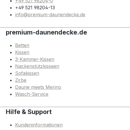
+49 521 98204-0
+49 521 98204-13
info@premium-daunendecke.de
premium-daunendecke.de
Betten
Kissen
3-Kammer-Kissen
Nackenstützkisseen
Sofakissen
Zirbe
Daune meets Merino
Wasch-Service
Hilfe & Support
Kundeninformationen