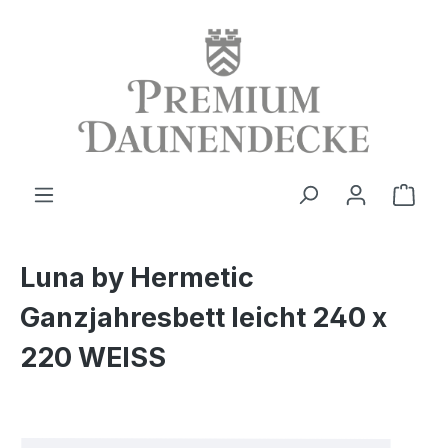
alt springen
Ware
Luna by Hermetic
Ganzjahresbett leicht 240 x
220 WEISS
Bildergalerie überspringen