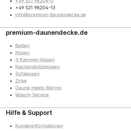
+49 521 98204-0
+49 521 98204-13
info@premium-daunendecke.de
premium-daunendecke.de
Betten
Kissen
3-Kammer-Kissen
Nackenstützkisseen
Sofakissen
Zirbe
Daune meets Merino
Wasch-Service
Hilfe & Support
Kundeninformationen