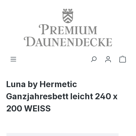
alt springen
Ware
Luna by Hermetic
Ganzjahresbett leicht 240 x
200 WEISS
Bildergalerie überspringen