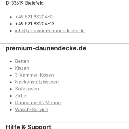
D-33619 Bielefeld
+49 521 98204-0
+49 521 98204-13
info@premium-daunendecke.de
premium-daunendecke.de
Betten
Kissen
3-Kammer-Kissen
Nackenstützkisseen
Sofakissen
Zirbe
Daune meets Merino
Wasch-Service
Hilfe & Support