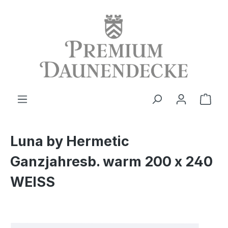
alt springen
Ware
Luna by Hermetic
Ganzjahresb. warm 200 x 240
WEISS
Bildergalerie überspringen