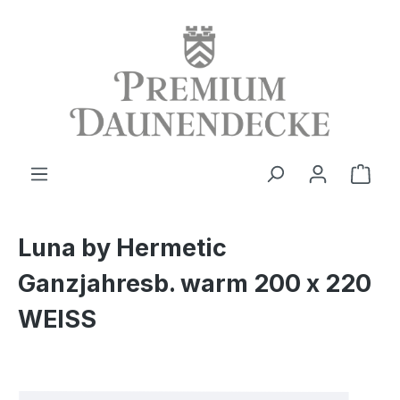
alt springen
Ware
Luna by Hermetic
Ganzjahresb. warm 200 x 220
WEISS
Bildergalerie überspringen