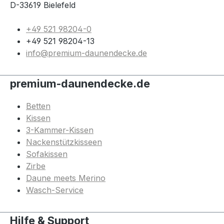
D-33619 Bielefeld
+49 521 98204-0
+49 521 98204-13
info@premium-daunendecke.de
premium-daunendecke.de
Betten
Kissen
3-Kammer-Kissen
Nackenstützkisseen
Sofakissen
Zirbe
Daune meets Merino
Wasch-Service
Hilfe & Support