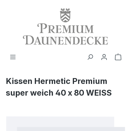
alt springen
Ware
Kissen Hermetic Premium
super weich 40 x 80 WEISS
Bildergalerie überspringen