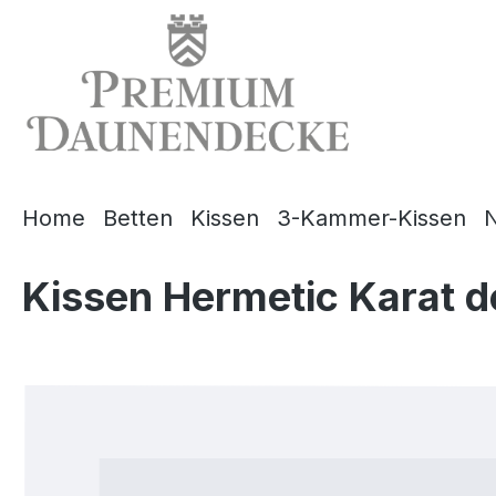
springen
Zur Hauptnavigation springen
Home
Betten
Kissen
3-Kammer-Kissen
N
Kissen Hermetic Karat 
Bildergalerie überspringen