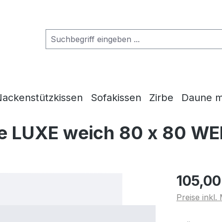
ackenstützkissen
Sofakissen
Zirbe
Daune m
de LUXE weich 80 x 80 WE
105,00
Preise inkl