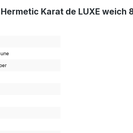
 Hermetic Karat de LUXE weich 
aune
per