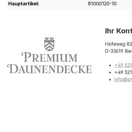
Hauptartikel:
81000120-10
Ihr Kon
Höfeweg 82
D-33619 Bie
+49 52
+49 521
info@p