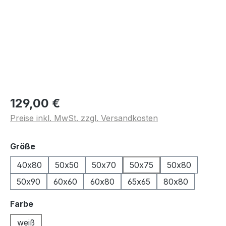
129,00 €
Preise inkl. MwSt. zzgl. Versandkosten
auswählen
Größe
40x80
50x50
50x70
50x75
50x80
50x90
60x60
60x80
65x65
80x80
auswählen
Farbe
weiß