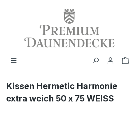
alt springen
Ware
Kissen Hermetic Harmonie
extra weich 50 x 75 WEISS
Bildergalerie überspringen