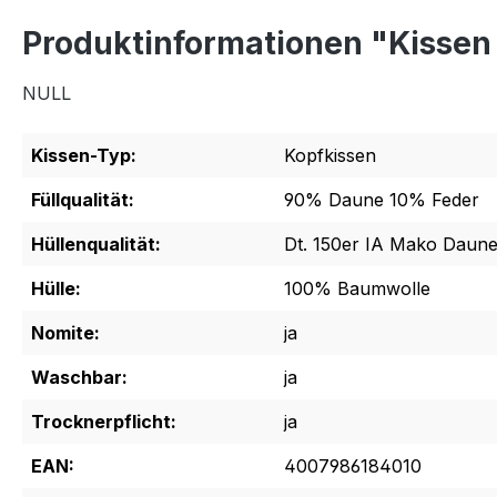
Produktinformationen "Kissen
NULL
Kissen-Typ:
Kopfkissen
Füllqualität:
90% Daune 10% Feder
Hüllenqualität:
Dt. 150er IA Mako Daune
Hülle:
100% Baumwolle
Nomite:
ja
Waschbar:
ja
Trocknerpflicht:
ja
EAN:
4007986184010