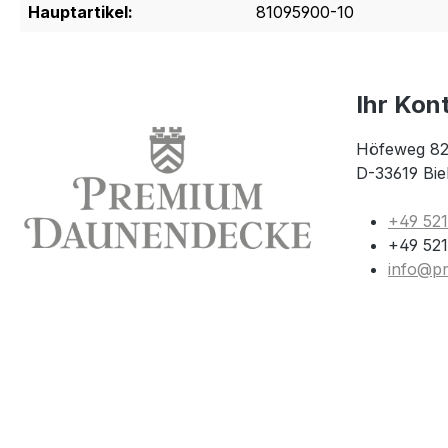
Hauptartikel:
81095900-10
Ihr Kon
Höfeweg 82
D-33619 Bie
+49 52
+49 521
info@p