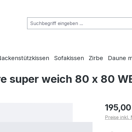
ackenstützkissen
Sofakissen
Zirbe
Daune m
re super weich 80 x 80 W
195,00
Preise inkl