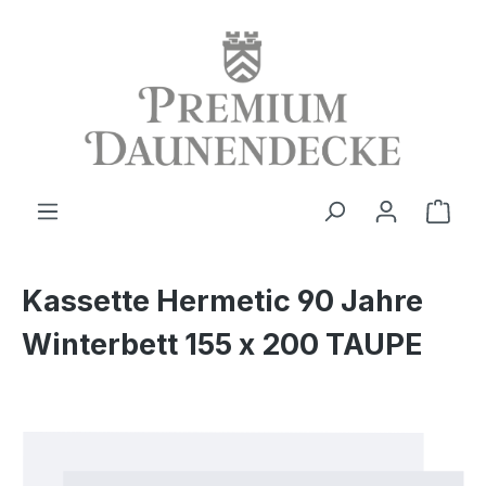
alt springen
Ware
Kassette Hermetic 90 Jahre
Winterbett 155 x 200 TAUPE
Bildergalerie überspringen