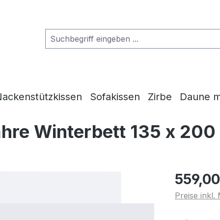
ackenstützkissen
Sofakissen
Zirbe
Daune m
ahre Winterbett 135 x 20
559,00
Preise inkl