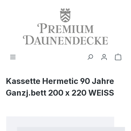
alt springen
Ware
Kassette Hermetic 90 Jahre
Ganzj.bett 200 x 220 WEISS
Bildergalerie überspringen