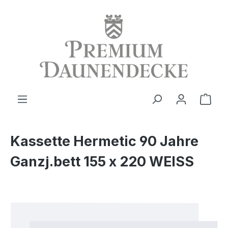
alt springen
Ware
Kassette Hermetic 90 Jahre
Ganzj.bett 155 x 220 WEISS
Bildergalerie überspringen