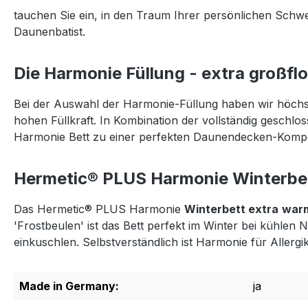
tauchen Sie ein, in den Traum Ihrer persönlichen Schw
Daunenbatist.
Die Harmonie Füllung - extra großfl
Bei der Auswahl der Harmonie-Füllung haben wir höchst
hohen Füllkraft. In Kombination der vollständig geschlo
Harmonie Bett zu einer perfekten Daunendecken-Kompos
Hermetic® PLUS Harmonie Winterbe
Das Hermetic® PLUS Harmonie
Winterbett extra
war
'Frostbeulen' ist das Bett perfekt im Winter bei kühl
einkuschlen. Selbstverständlich ist Harmonie für Alle
Made in Germany:
ja