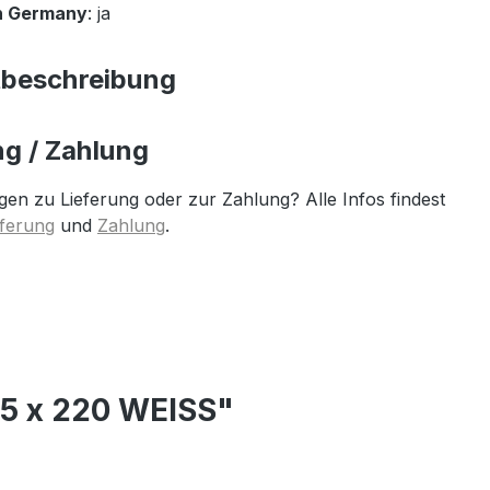
n Germany
: ja
tbeschreibung
ng / Zahlung
gen zu Lieferung oder zur Zahlung? Alle Infos findest
eferung
und
Zahlung
.
55 x 220 WEISS"