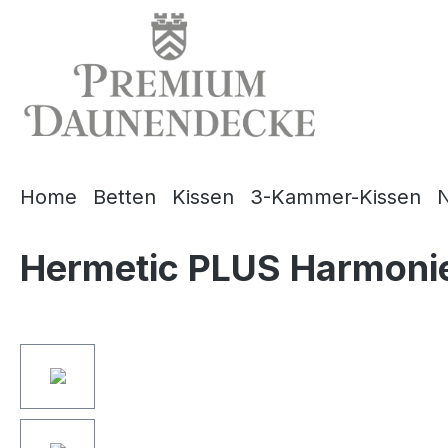
springen
Zur Hauptnavigation springen
Home
Betten
Kissen
3-Kammer-Kissen
N
Hermetic PLUS Harmonie
Bildergalerie überspringen