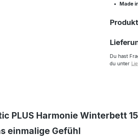
Made i
Produk
Lieferu
Du hast Fra
du unter
Li
ic PLUS Harmonie Winterbett 1
s einmalige Gefühl