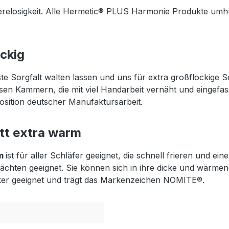
erelosigkeit. Alle Hermetic® PLUS Harmonie Produkte umh
ockig
e Sorgfalt walten lassen und uns für extra großflockige
ssen Kammern, die mit viel Handarbeit vernäht und eingefas
ition deutscher Manufaktursarbeit.
tt extra warm
m
ist für aller Schläfer geeignet, die schnell frieren und 
en Nächten geeignet. Sie können sich in ihre dicke und wä
rgiker geeignet und trägt das Markenzeichen NOMITE®.