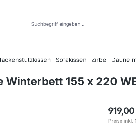
ackenstützkissen
Sofakissen
Zirbe
Daune m
 Winterbett 155 x 220 W
919,00
Preise inkl