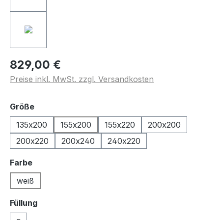
829,00 €
Preise inkl. MwSt. zzgl. Versandkosten
auswählen
Größe
135x200
155x200
155x220
200x200
200x220
200x240
240x220
auswählen
Farbe
weiß
Füllung