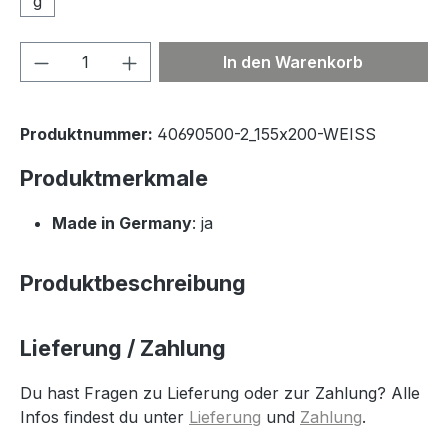
g
Produkt Anzahl: Gib den gewünschten We
In den Warenkorb
Produktnummer:
40690500-2_155x200-WEISS
Produktmerkmale
Made in Germany
: ja
Produktbeschreibung
Lieferung / Zahlung
Du hast Fragen zu Lieferung oder zur Zahlung? Alle
Infos findest du unter
Lieferung
und
Zahlung
.