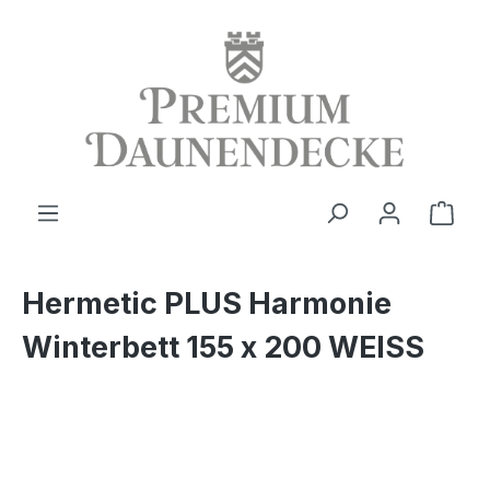
alt springen
Ware
Hermetic PLUS Harmonie
Winterbett 155 x 200 WEISS
Bildergalerie überspringen