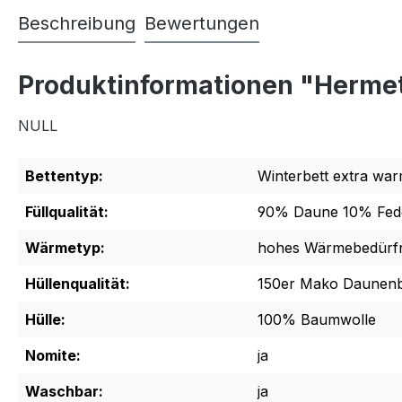
Beschreibung
Bewertungen
Produktinformationen "Hermet
NULL
Bettentyp:
Winterbett extra wa
Füllqualität:
90% Daune 10% Fed
Wärmetyp:
hohes Wärmebedürfn
Hüllenqualität:
150er Mako Daunenb
Hülle:
100% Baumwolle
Nomite:
ja
Waschbar:
ja