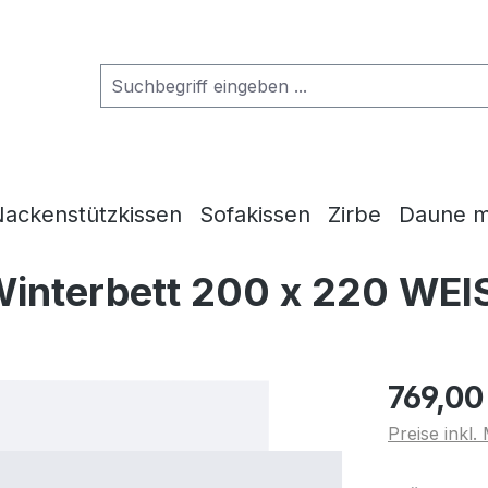
ackenstützkissen
Sofakissen
Zirbe
Daune m
Winterbett 200 x 220 WEI
769,00
Preise inkl