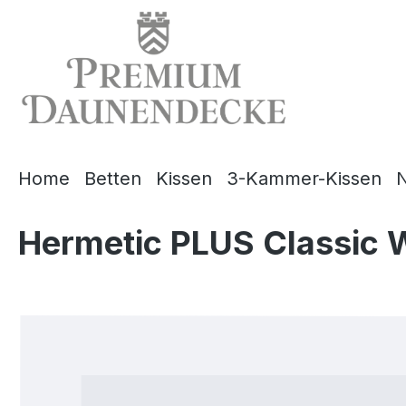
springen
Zur Hauptnavigation springen
Home
Betten
Kissen
3-Kammer-Kissen
N
Hermetic PLUS Classic 
Bildergalerie überspringen