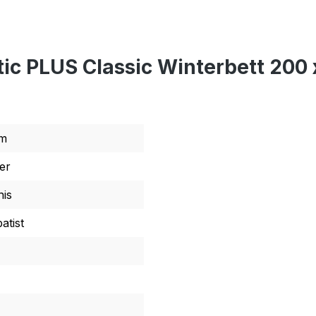
ic PLUS Classic Winterbett 200
rm
er
is
atist