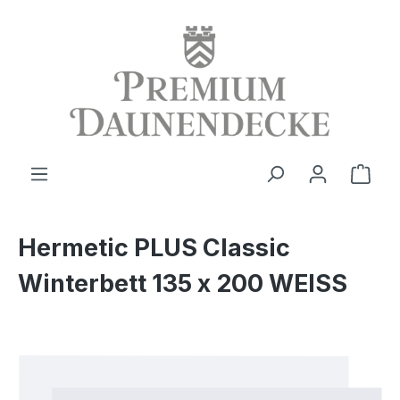
alt springen
Ware
Hermetic PLUS Classic
Winterbett 135 x 200 WEISS
Bildergalerie überspringen