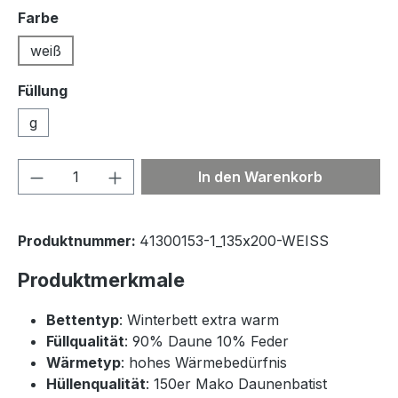
auswählen
Farbe
weiß
Füllung
g
Produkt Anzahl: Gib den gewünschten We
In den Warenkorb
Produktnummer:
41300153-1_135x200-WEISS
Produktmerkmale
Bettentyp
: Winterbett extra warm
Füllqualität
: 90% Daune 10% Feder
Wärmetyp
: hohes Wärmebedürfnis
Hüllenqualität
: 150er Mako Daunenbatist