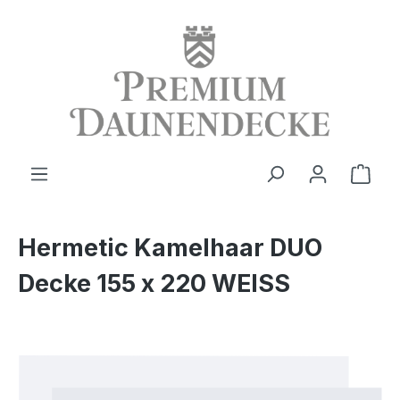
alt springen
Ware
Hermetic Kamelhaar DUO
Decke 155 x 220 WEISS
Bildergalerie überspringen