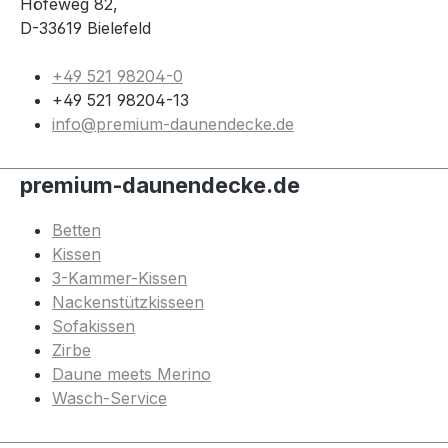
Höfeweg 82,
D-33619 Bielefeld
+49 521 98204-0
+49 521 98204-13
info@premium-daunendecke.de
premium-daunendecke.de
Betten
Kissen
3-Kammer-Kissen
Nackenstützkisseen
Sofakissen
Zirbe
Daune meets Merino
Wasch-Service