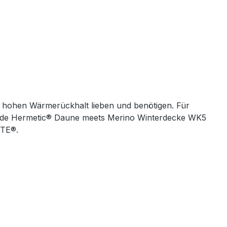
nen hohen Wärmerückhalt lieben und benötigen. Für
ärmende Hermetic® Daune meets Merino Winterdecke WK5
MITE®.