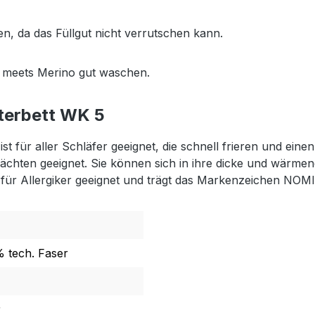
n, da das Füllgut nicht verrutschen kann.
e meets Merino gut waschen.
terbett WK 5
ist für aller Schläfer geeignet, die schnell frieren und ei
en Nächten geeignet. Sie können sich in ihre dicke und w
o für Allergiker geeignet und trägt das Markenzeichen NO
 tech. Faser
r