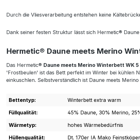
Durch die Vliesverarbeitung entstehen keine Kältebrücke
Dank seiner festen Struktur lässt sich Hermetic® Daun
Hermetic® Daune meets Merino Win
Das Hermetic®
Daune meets Merino Winterbett WK 5
'Frostbeulen' ist das Bett perfekt im Winter bei kühl
einkuschlen. Selbstverständlich ist Daune meets Merin
Bettentyp:
Winterbett extra warm
Füllqualität:
45% Daune, 30% Merino, 25%
Wärmetyp:
hohes Wärmebedürfnis
Hüllenqualität:
Dt. 170er IA Mako Feinstköpe