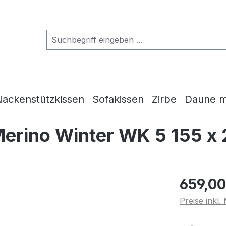
ackenstützkissen
Sofakissen
Zirbe
Daune m
erino Winter WK 5 155 x
659,00
Preise inkl