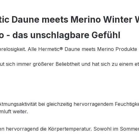
ic Daune meets Merino Winter 
 - das unschlagbare Gefühl
erelosigkeit. Alle Hermetic® Daune meets Merino Produkte
ut sich immer größerer Beliebtheit und hat sich zu einem et
ungsaktivität bei gleichzeitig hervorragendem Feuchtigkei
luft weiter.
ren hervorragend die Körpertemperatur. Sowohl im Sommer w