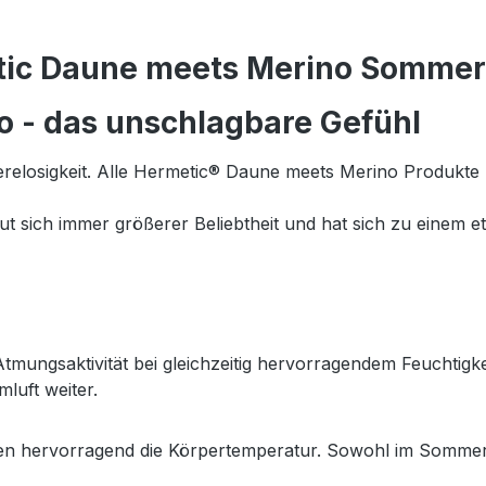
tic Daune meets Merino Sommer
 - das unschlagbare Gefühl
erelosigkeit. Alle Hermetic® Daune meets Merino Produkte
ut sich immer größerer Beliebtheit und hat sich zu einem et
ungsaktivität bei gleichzeitig hervorragendem Feuchtigkei
luft weiter.
ren hervorragend die Körpertemperatur. Sowohl im Sommer w