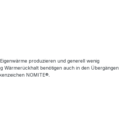
iel Eigenwärme produzieren und generell wenig
enig Wärmerückhalt benötigen auch in den Übergängen
Markenzeichen NOMITE®.