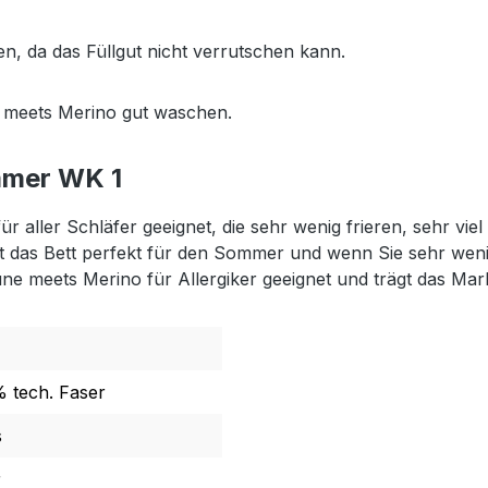
n, da das Füllgut nicht verrutschen kann.
e meets Merino gut waschen.
mmer WK 1
für aller Schläfer geeignet, die sehr wenig frieren, sehr v
ist das Bett perfekt für den Sommer und wenn Sie sehr w
aune meets Merino für Allergiker geeignet und trägt das 
 tech. Faser
s
r