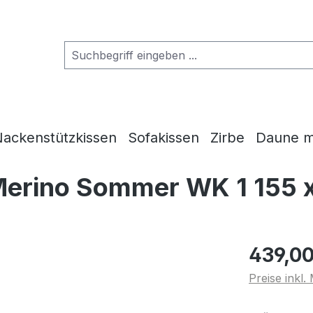
ackenstützkissen
Sofakissen
Zirbe
Daune m
Merino Sommer WK 1 155 
439,00
Preise inkl