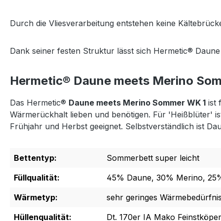
Durch die Vliesverarbeitung entstehen keine Kältebrücke
Dank seiner festen Struktur lässt sich Hermetic® Daun
Hermetic® Daune meets Merino So
Das Hermetic®
Daune meets Merino Sommer WK 1
ist 
Wärmerückhalt lieben und benötigen. Für 'Heißblüter' 
Frühjahr und Herbst geeignet. Selbstverständlich ist D
Bettentyp:
Sommerbett super leicht
Füllqualität:
45% Daune, 30% Merino, 25%
Wärmetyp:
sehr geringes Wärmebedürfni
Hüllenqualität:
Dt. 170er IA Mako Feinstköpe