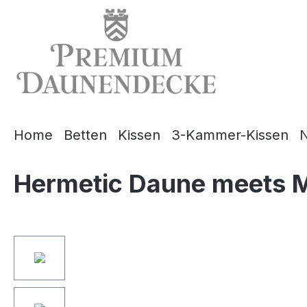
springen
Zur Hauptnavigation springen
Home
Betten
Kissen
3-Kammer-Kissen
N
Hermetic Daune meets 
Bildergalerie überspringen