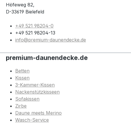
Höfeweg 82,
D-33619 Bielefeld
+49 521 98204-0
+49 521 98204-13
info@premium-daunendecke.de
premium-daunendecke.de
Betten
Kissen
3-Kammer-Kissen
Nackenstützkisseen
Sofakissen
Zirbe
Daune meets Merino
Wasch-Service