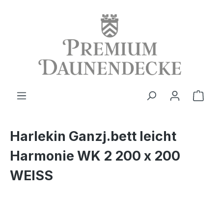
alt springen
Ware
Harlekin Ganzj.bett leicht
Harmonie WK 2 200 x 200
WEISS
Bildergalerie überspringen