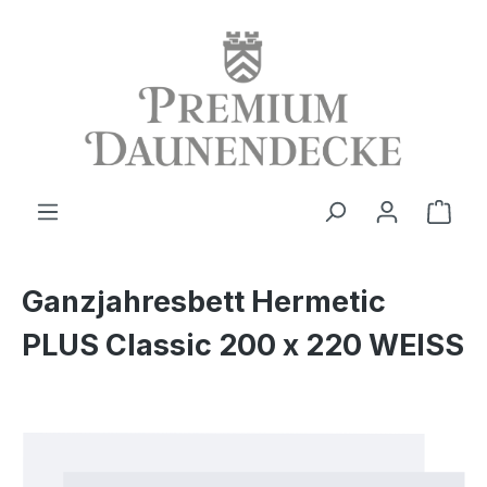
alt springen
Ware
Ganzjahresbett Hermetic
PLUS Classic 200 x 220 WEISS
Bildergalerie überspringen