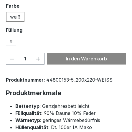
auswählen
Farbe
weiß
Füllung
g
Produkt Anzahl: Gib den gewünschten We
In den Warenkorb
Produktnummer:
44800153-5_200x220-WEISS
Produktmerkmale
Bettentyp
: Ganzjahresbett leicht
Füllqualität
: 90% Daune 10% Feder
Wärmetyp
: geringes Wärmebedürfnis
Hüllenqualität
: Dt. 100er IA Mako