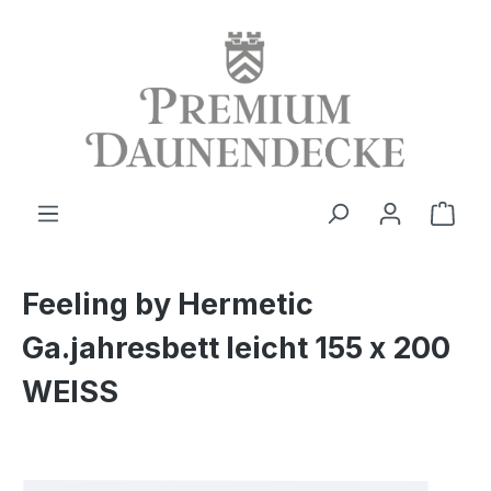
alt springen
Ware
Feeling by Hermetic
Ga.jahresbett leicht 155 x 200
WEISS
Bildergalerie überspringen