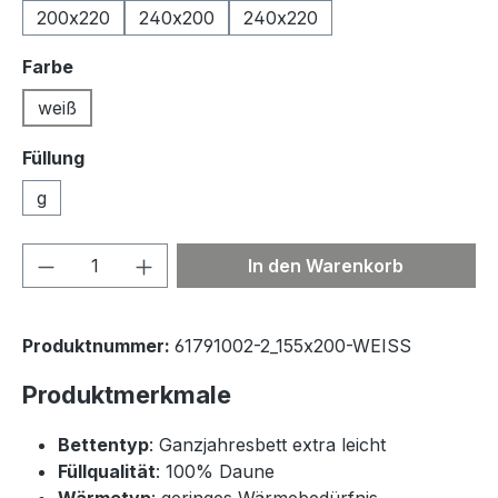
200x220
240x200
240x220
auswählen
Farbe
weiß
Füllung
g
Produkt Anzahl: Gib den gewünschten We
In den Warenkorb
Produktnummer:
61791002-2_155x200-WEISS
Produktmerkmale
Bettentyp
: Ganzjahresbett extra leicht
Füllqualität
: 100% Daune
Wärmetyp
: geringes Wärmebedürfnis