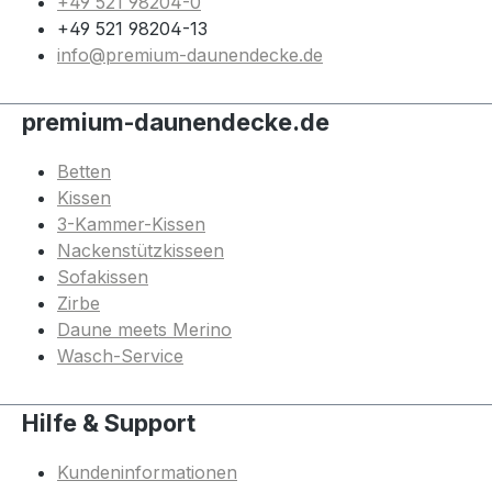
+49 521 98204-0
+49 521 98204-13
info@premium-daunendecke.de
premium-daunendecke.de
Betten
Kissen
3-Kammer-Kissen
Nackenstützkisseen
Sofakissen
Zirbe
Daune meets Merino
Wasch-Service
Hilfe & Support
Kundeninformationen