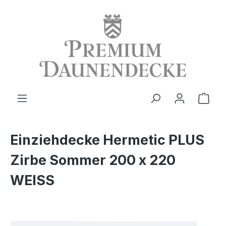
alt springen
Ware
Einziehdecke Hermetic PLUS
Zirbe Sommer 200 x 220
WEISS
Bildergalerie überspringen