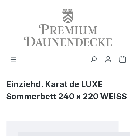
alt springen
Ware
Einziehd. Karat de LUXE
Sommerbett 240 x 220 WEISS
Bildergalerie überspringen