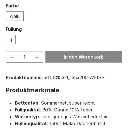
auswählen
Farbe
weiß
Füllung
g
Produkt Anzahl: Gib den gewünschten We
In den Warenkorb
Produktnummer:
61100153-1_135x200-WEISS
Produktmerkmale
Bettentyp
: Sommerbett super leicht
Füllqualität
: 90% Daune 10% Feder
Wärmetyp
: sehr geringes Wärmebedürfnis
Hüllenqualität
: 150er Mako Daunenbatist