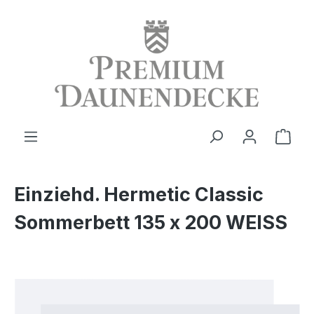
alt springen
Ware
Einziehd. Hermetic Classic
Sommerbett 135 x 200 WEISS
Bildergalerie überspringen