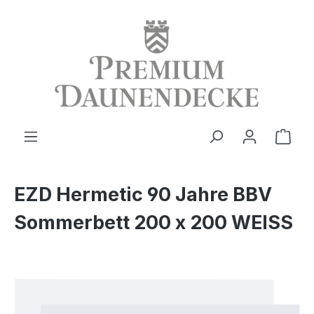
alt springen
Ware
EZD Hermetic 90 Jahre BBV
Sommerbett 200 x 200 WEISS
Bildergalerie überspringen