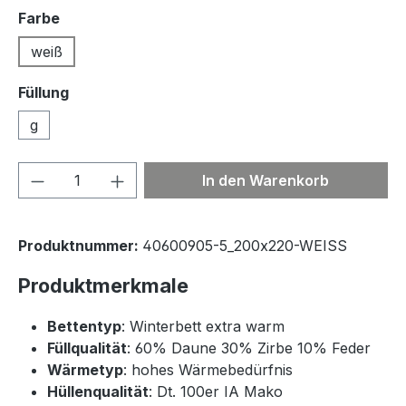
auswählen
Farbe
weiß
Füllung
g
Produkt Anzahl: Gib den gewünschten We
In den Warenkorb
Produktnummer:
40600905-5_200x220-WEISS
Produktmerkmale
Bettentyp
: Winterbett extra warm
Füllqualität
: 60% Daune 30% Zirbe 10% Feder
Wärmetyp
: hohes Wärmebedürfnis
Hüllenqualität
: Dt. 100er IA Mako