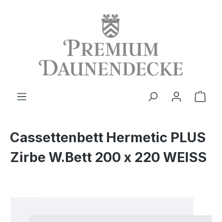
alt springen
Ware
Cassettenbett Hermetic PLUS
Zirbe W.Bett 200 x 220 WEISS
Bildergalerie überspringen