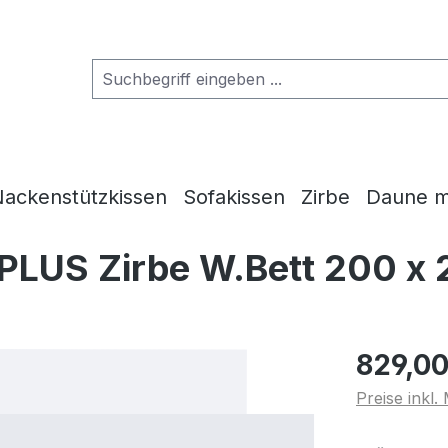
ackenstützkissen
Sofakissen
Zirbe
Daune m
 PLUS Zirbe W.Bett 200 x
829,00
Preise inkl