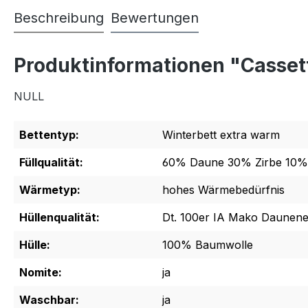
Beschreibung
Bewertungen
Produktinformationen "Casset
NULL
Bettentyp:
Winterbett extra warm
Füllqualität:
60% Daune 30% Zirbe 10%
Wärmetyp:
hohes Wärmebedürfnis
Hüllenqualität:
Dt. 100er IA Mako Daunene
Hülle:
100% Baumwolle
Nomite:
ja
Waschbar:
ja