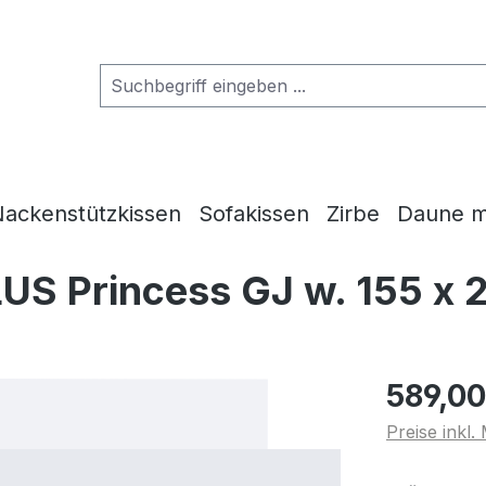
ackenstützkissen
Sofakissen
Zirbe
Daune m
LUS Princess GJ w. 155 x
589,00
Preise inkl