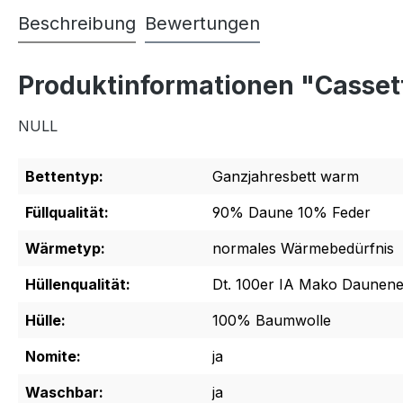
Beschreibung
Bewertungen
Produktinformationen "Casset
NULL
Bettentyp:
Ganzjahresbett warm
Füllqualität:
90% Daune 10% Feder
Wärmetyp:
normales Wärmebedürfnis
Hüllenqualität:
Dt. 100er IA Mako Daunene
Hülle:
100% Baumwolle
Nomite:
ja
Waschbar:
ja