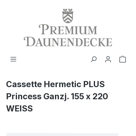
alt springen
Ware
Cassette Hermetic PLUS
Princess Ganzj. 155 x 220
WEISS
Bildergalerie überspringen