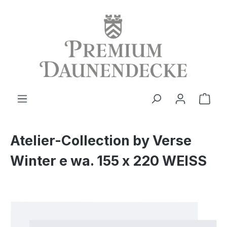
alt springen
Ware
Atelier-Collection by Verse
Winter e wa. 155 x 220 WEISS
Bildergalerie überspringen