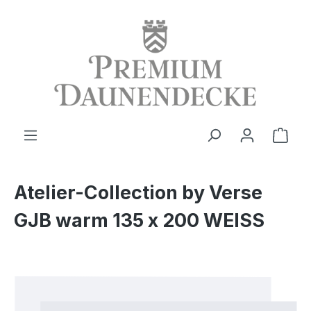
alt springen
Ware
Atelier-Collection by Verse
GJB warm 135 x 200 WEISS
Bildergalerie überspringen