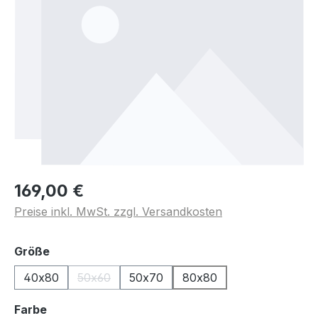
169,00 €
Preise inkl. MwSt. zzgl. Versandkosten
auswählen
Größe
40x80
50x60
50x70
80x80
(Diese Option ist zurzeit nicht verfügbar.)
auswählen
Farbe