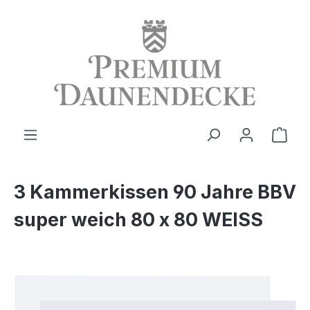
alt springen
Ware
3 Kammerkissen 90 Jahre BBV
super weich 80 x 80 WEISS
Bildergalerie überspringen